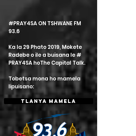
#PRAY4SA ON TSHWANE FM
93.6
Ka la 29 Phato 2019, Mokete
Radebe o ile a buisana le #
PRAY4SA ho
The Capital Talk.
Tobetsa mona ho mamela
lipuisano:
TLANYA MAMELA