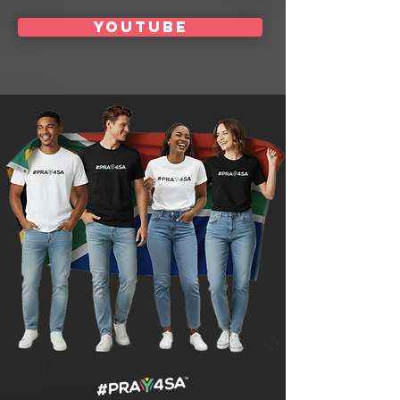
youtube