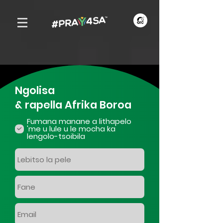
Ngolisa
& rapella Afrika Boroa
Fumana manane a lithapelo
'me u lule u le mocha ka
lengolo-tsoibila