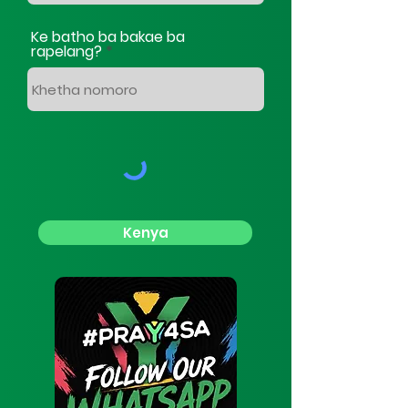
Ke batho ba bakae ba
rapelang?
Kenya