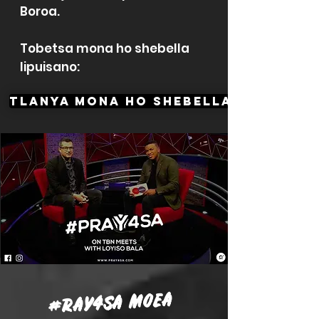
Boroa.
Tobetsa mona ho shebella
lipuisano:
TLANYA MONA HO SHEBELLA!
#RAY4SA MOEA