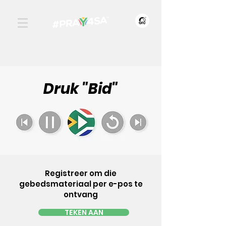
Druk "Bid"
Registreer om die
gebedsmateriaal per e-pos te
ontvang
TEKEN AAN