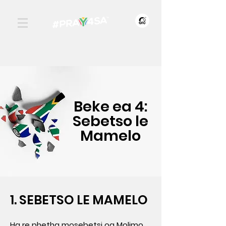
Beke ea 4:
Sebetso le
Mamelo
1. SEBETSO LE MAMELO
Ha re phetha mosebetsi oa Molimo